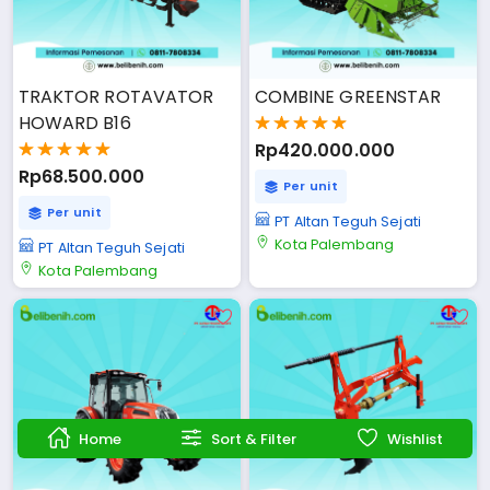
TRAKTOR ROTAVATOR 
COMBINE GREENSTAR
HOWARD B16
Rp420.000.000
Rp68.500.000
Per unit
Per unit
PT Altan Teguh Sejati
Kota Palembang
PT Altan Teguh Sejati
Kota Palembang
Home
Sort & Filter
Wishlist