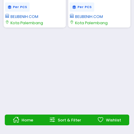
Per PCS
Per PCS
BELIBENIH.COM
BELIBENIH.COM
Kota Palembang
Kota Palembang
Home
Sort & Filter
Wishlist